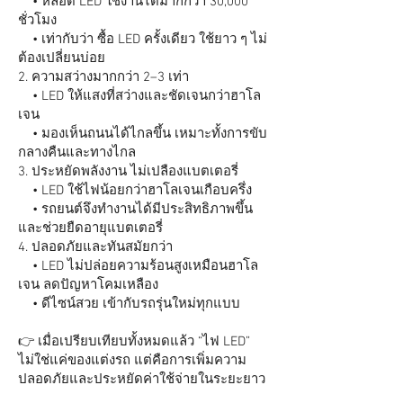
• หลอด LED ใช้งานได้มากกว่า 30,000
ชั่วโมง
• เท่ากับว่า ซื้อ LED ครั้งเดียว ใช้ยาว ๆ ไม่
ต้องเปลี่ยนบ่อย
2. ความสว่างมากกว่า 2–3 เท่า
• LED ให้แสงที่สว่างและชัดเจนกว่าฮาโล
เจน
• มองเห็นถนนได้ไกลขึ้น เหมาะทั้งการขับ
กลางคืนและทางไกล
3. ประหยัดพลังงาน ไม่เปลืองแบตเตอรี่
• LED ใช้ไฟน้อยกว่าฮาโลเจนเกือบครึ่ง
• รถยนต์จึงทำงานได้มีประสิทธิภาพขึ้น
และช่วยยืดอายุแบตเตอรี่
4. ปลอดภัยและทันสมัยกว่า
• LED ไม่ปล่อยความร้อนสูงเหมือนฮาโล
เจน ลดปัญหาโคมเหลือง
• ดีไซน์สวย เข้ากับรถรุ่นใหม่ทุกแบบ
👉 เมื่อเปรียบเทียบทั้งหมดแล้ว “ไฟ LED”
ไม่ใช่แค่ของแต่งรถ แต่คือการเพิ่มความ
ปลอดภัยและประหยัดค่าใช้จ่ายในระยะยาว