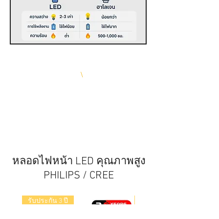
คุณภาพดีกว่า ถูกกว่า
มั่นใจกว่า
\
ทุกรุ่น รับ
ประกันมากกว่า 1 ปี*
หลอดไฟหน้า LED คุณภาพสูง
PHILIPS / CREE
รับประกัน 3 ปี
รับประกัน 12 เดือน