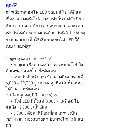
คุณ💡
การเลือกหลอดไฟ LED รถยนต์
ไม่ได้มีแค่
เรื่อง “สว่างหรือไม่สว่าง” เท่านั้น แต่ยังเกี่ยว
กับความปลอดภัย ความสบายตา และความ
เข้ากันได้กับรถของคุณด้วย วันนี้ X-Lighting
จะพามาเจาะลึกวิธีเลือกหลอดไฟ LED ให้
เหมาะสมที่สุด
1. ดูค่าลูเมน (Lumens) 💡
• ค่าลูเมนคือความสว่างของหลอดไฟ ยิ่ง
ตัวเลขสูง แสงก็จะยิ่งชัดเจน
• แนะนำสำหรับการขับกลางคืนควรอยู่ที่
6,000 – 12,000 ลูเมน ต่อคู่ เพื่อให้เห็นถนน
ได้ไกลและชัดเจน
2. เลือกอุณหภูมิสี (Kelvin) ♨️
• สีไฟ LED มีตั้งแต่ 3,000K (เหลือง) ไป
จนถึง 12,000K (น้ำเงิน)
• 6,000K คือค่าที่นิยมที่สุด เพราะเป็น
“ขาวนวล” มองสบายตา ขับทางไกลไม่แสบ
ตา