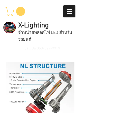
X-Lighting
จำหน่ายหลอดไฟ LED สำหรับ
รถยนต์
Call Us
063-529-9919