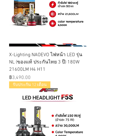
X-Lighting NAOEVO ไฟหน้า LED รุ่น
NL (ของแท้ ประกันไทย 3 ปี) 180W
21600LM H4 H11
ราคา
฿3,490.00
รับประกัน 12 เดือน