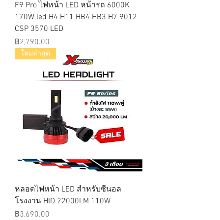
F9 Pro ไฟหน้า LED หน้ารถ 6000K
170W led H4 H11 HB4 HB3 H7 9012
CSP 3570 LED
ราคา
฿2,790.00
ใหม่ล่าสุด
หลอดไฟหน้า LED สำหรับซีนอล
โรงงาน HID 22000LM 110W
ราคา
฿3,690.00