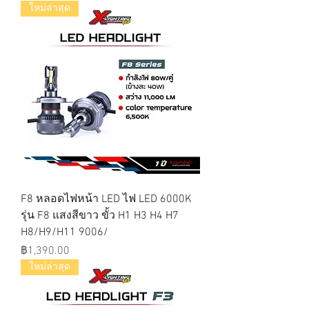
ใหม่ล่าสุด
F8 หลอดไฟหน้า LED ไฟ LED 6000K
รุ่น F8 แสงสีขาว ขั้ว H1 H3 H4 H7
H8/H9/H11 9006/
ราคา
฿1,390.00
ใหม่ล่าสุด