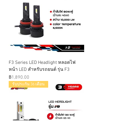
F3 Series LED Headlight หลอดไฟ
หน้า LED สำหรับรถยนต์ รุ่น F3
ราคา
฿1,890.00
รับประกัน 36 เดือน